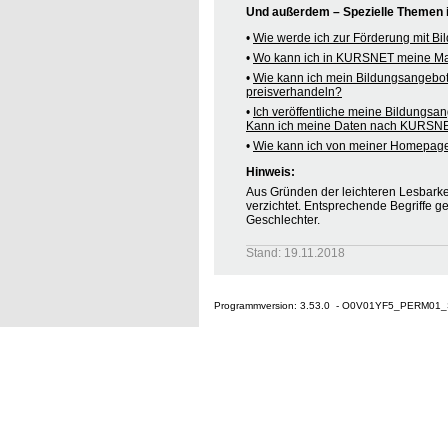
Und außerdem – Spezielle Themen
•
Wie werde ich zur Förderung mit B
•
Wo kann ich in KURSNET meine M
•
Wie kann ich mein Bildungsangebo
preisverhandeln?
•
Ich veröffentliche meine Bildungsa
Kann ich meine Daten nach KURSNE
•
Wie kann ich von meiner Homepag
Hinweis:
Aus Gründen der leichteren Lesbarkei
verzichtet. Entsprechende Begriffe g
Geschlechter.
Stand: 19.11.2018
Programmversion: 3.53.0 - O0V01YF5_PERM01_