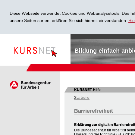
Diese Webseite verwendet Cookies und Webanalysetools. Das hilf
unsere Seiten surfen, erklären Sie sich hiermit einverstanden.
Hie
Bildung einfach anbi
KURSNET-Hilfe
Startseite
Barrierefreiheit
Erklärung zur digitalen Barrierefrei
Die Bundesagentur für Arbeit ist bem
Umsetzung der Richtlinie (EU) 2016/