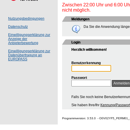
Zwischen 22:00 Uhr und 6:00 Uhr 
nicht möglich.
Nutzungsbedingungen
Meldungen
Da Sie die Anwendung länger
Datenschutz
Einwilligungserklärung zur
Anzeige der
Login
Anbieterbewertung
Herzlich willkommen!
Einwilligungserklärung zur
Datenübertragung an
EUROPASS
Benutzerkennung
Passwort
Falls Sie noch keine Benutzerkennu
Sie haben Ihre/Ihr
Kennung/Passwort
Programmversion: 3.53.0 - O0V02YF5_PERM01_