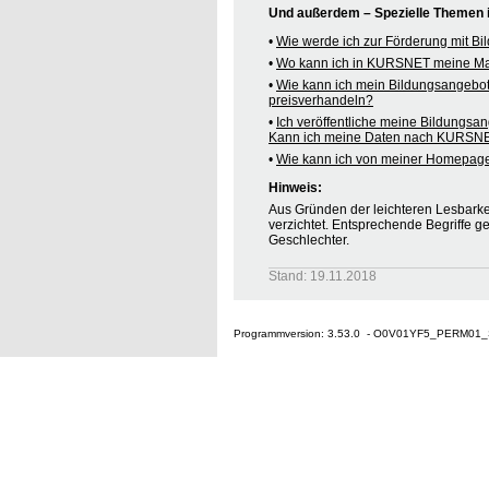
Und außerdem – Spezielle Themen
•
Wie werde ich zur Förderung mit B
•
Wo kann ich in KURSNET meine M
•
Wie kann ich mein Bildungsangebo
preisverhandeln?
•
Ich veröffentliche meine Bildungsa
Kann ich meine Daten nach KURSNE
•
Wie kann ich von meiner Homepag
Hinweis:
Aus Gründen der leichteren Lesbarkei
verzichtet. Entsprechende Begriffe g
Geschlechter.
Stand: 19.11.2018
Programmversion: 3.53.0 - O0V01YF5_PERM01_