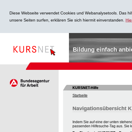
Diese Webseite verwendet Cookies und Webanalysetools. Das hilf
unsere Seiten surfen, erklären Sie sich hiermit einverstanden.
Hie
Bildung einfach anbi
KURSNET-Hilfe
Startseite
Navigationsübersicht
Indem Sie auf eine der unten stehend
passenden Hilfesuche-Tag aus. Sie 