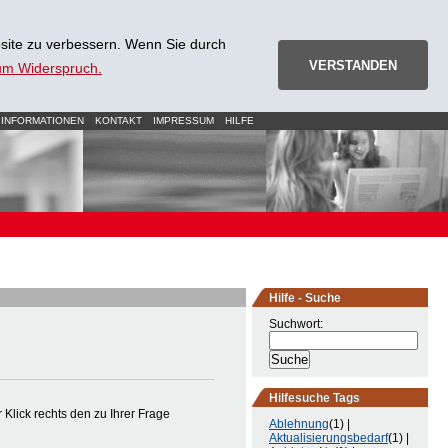
site zu verbessern. Wenn Sie durch
VERSTANDEN
zum Widerspruch.
 INFORMATIONEN
KONTAKT
IMPRESSUM
HILFE
Hilfe - Suche
Suchwort:
Hilfesuche Tags
Klick rechts den zu Ihrer Frage
Ablehnung
(1) |
Aktualisierungsbedarf
(1) |