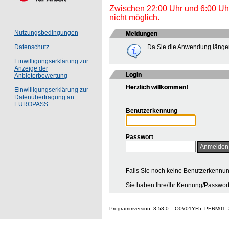
Zwischen 22:00 Uhr und 6:00 Uhr 
nicht möglich.
Nutzungsbedingungen
Meldungen
Da Sie die Anwendung länger
Datenschutz
Einwilligungserklärung zur
Anzeige der
Login
Anbieterbewertung
Herzlich willkommen!
Einwilligungserklärung zur
Datenübertragung an
EUROPASS
Benutzerkennung
Passwort
Falls Sie noch keine Benutzerkennu
Sie haben Ihre/Ihr
Kennung/Passwort
Programmversion: 3.53.0 - O0V01YF5_PERM01_