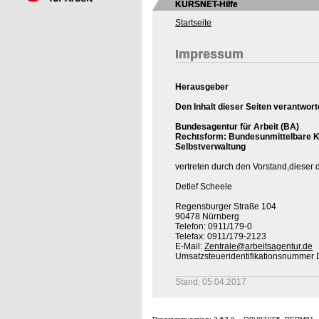
KURSNET-Hilfe
Startseite
Impressum
Herausgeber
Den Inhalt dieser Seiten verantwort
Bundesagentur für Arbeit (BA)
Rechtsform: Bundesunmittelbare Kö
Selbstverwaltung
vertreten durch den Vorstand,dieser 
Detlef Scheele
Regensburger Straße 104
90478 Nürnberg
Telefon: 0911/179-0
Telefax: 0911/179-2123
E-Mail:
Zentrale@arbeitsagentur.de
Umsatzsteueridentifikationsnumme
Stand: 05.04.2017