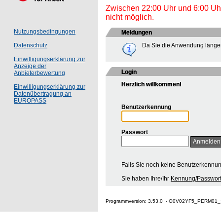
Zwischen 22:00 Uhr und 6:00 Uhr 
nicht möglich.
Nutzungsbedingungen
Meldungen
Da Sie die Anwendung länger
Datenschutz
Einwilligungserklärung zur
Anzeige der
Login
Anbieterbewertung
Herzlich willkommen!
Einwilligungserklärung zur
Datenübertragung an
EUROPASS
Benutzerkennung
Passwort
Falls Sie noch keine Benutzerkennu
Sie haben Ihre/Ihr
Kennung/Passwort
Programmversion: 3.53.0 - O0V02YF5_PERM01_