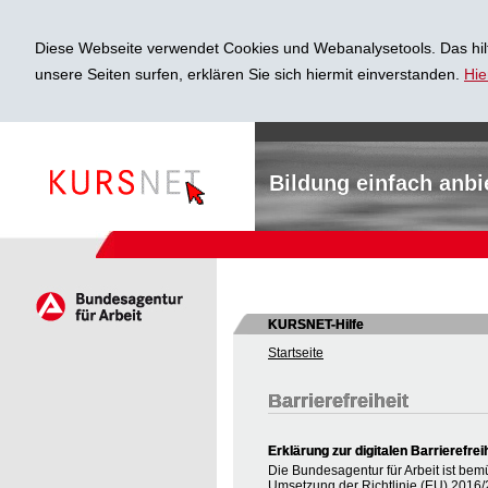
Diese Webseite verwendet Cookies und Webanalysetools. Das hilf
unsere Seiten surfen, erklären Sie sich hiermit einverstanden.
Hie
Bildung einfach anbi
KURSNET-Hilfe
Startseite
Barrierefreiheit
Erklärung zur digitalen Barrierefrei
Die Bundesagentur für Arbeit ist bem
Umsetzung der Richtlinie (EU) 2016/