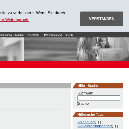
site zu verbessern. Wenn Sie durch
VERSTANDEN
zum Widerspruch.
 INFORMATIONEN
KONTAKT
IMPRESSUM
HILFE
Hilfe - Suche
Suchwort:
Hilfesuche Tags
Ablehnung
(1) |
Aktualisierungsbedarf
(1) |