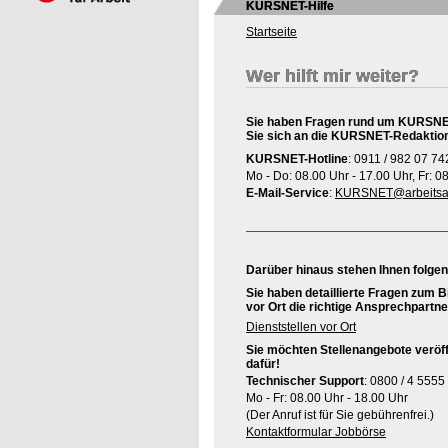
KURSNET-Hilfe
Startseite
Wer hilft mir weiter?
Sie haben Fragen rund um KURSNET
Sie sich an die KURSNET-Redaktio
KURSNET-Hotline
: 0911 / 982 07 74
Mo - Do: 08.00 Uhr - 17.00 Uhr, Fr: 0
E-Mail-Service
:
KURSNET@arbeitsag
Darüber hinaus stehen Ihnen folge
Sie haben detaillierte Fragen zum B
vor Ort die richtige Ansprechpartne
Dienststellen vor Ort
Sie möchten Stellenangebote veröff
dafür!
Technischer Support
: 0800 / 4 5555
Mo - Fr: 08.00 Uhr - 18.00 Uhr
(Der Anruf ist für Sie gebührenfrei.)
Kontaktformular Jobbörse