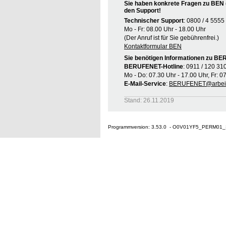
Sie haben konkrete Fragen zu BEN 
den Support!
Technischer Support
: 0800 / 4 5555
Mo - Fr: 08.00 Uhr - 18.00 Uhr
(Der Anruf ist für Sie gebührenfrei.)
Kontaktformular BEN
Sie benötigen Informationen zu B
BERUFENET-Hotline
: 0911 / 120 31
Mo - Do: 07.30 Uhr - 17.00 Uhr, Fr: 0
E-Mail-Service
:
BERUFENET@arbeit
Stand: 26.11.2019
Programmversion: 3.53.0 - O0V01YF5_PERM01_