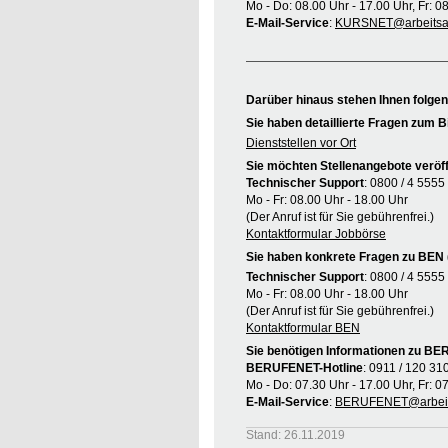
Mo - Do: 08.00 Uhr - 17.00 Uhr, Fr: 0
E-Mail-Service
:
KURSNET@arbeitsag
Darüber hinaus stehen Ihnen folge
Sie haben detaillierte Fragen zum B
Dienststellen vor Ort
Sie möchten Stellenangebote veröff
Technischer Support
: 0800 / 4 5555
Mo - Fr: 08.00 Uhr - 18.00 Uhr
(Der Anruf ist für Sie gebührenfrei.)
Kontaktformular Jobbörse
Sie haben konkrete Fragen zu BEN 
Technischer Support
: 0800 / 4 5555
Mo - Fr: 08.00 Uhr - 18.00 Uhr
(Der Anruf ist für Sie gebührenfrei.)
Kontaktformular BEN
Sie benötigen Informationen zu B
BERUFENET-Hotline
: 0911 / 120 31
Mo - Do: 07.30 Uhr - 17.00 Uhr, Fr: 0
E-Mail-Service
:
BERUFENET@arbeit
Stand: 26.11.2019