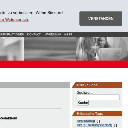
site zu verbessern. Wenn Sie durch
VERSTANDEN
zum Widerspruch.
 INFORMATIONEN
KONTAKT
IMPRESSUM
HILFE
Hilfe - Suche
Suchwort:
Hilfesuche Tags
Redaktion!
Ablehnung
(1) |
Aktualisierungsbedarf
(1) |