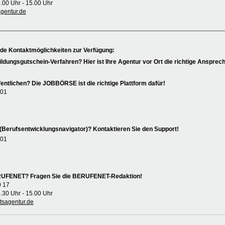
8.00 Uhr - 15.00 Uhr
entur.de
nde Kontaktmöglichkeiten zur Verfügung:
ildungsgutschein-Verfahren? Hier ist Ihre Agentur vor Ort die richtige Ansprech
entlichen? Die JOBBÖRSE ist die richtige Plattform dafür!
 01
(Berufsentwicklungsnavigator)? Kontaktieren Sie den Support!
 01
ERUFENET? Fragen Sie die BERUFENET-Redaktion!
0 17
7.30 Uhr - 15.00 Uhr
sagentur.de