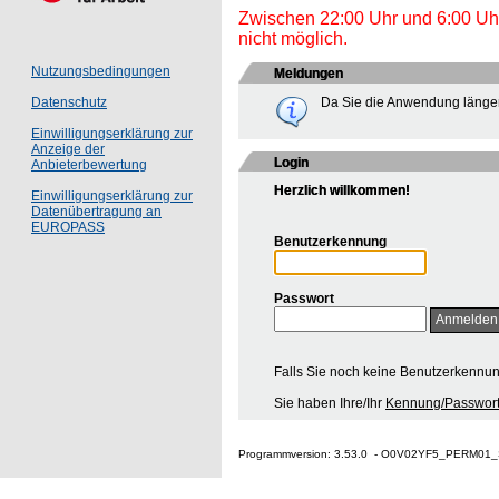
Zwischen 22:00 Uhr und 6:00 Uhr 
nicht möglich.
Nutzungsbedingungen
Meldungen
Da Sie die Anwendung länger
Datenschutz
Einwilligungserklärung zur
Anzeige der
Login
Anbieterbewertung
Herzlich willkommen!
Einwilligungserklärung zur
Datenübertragung an
EUROPASS
Benutzerkennung
Passwort
Falls Sie noch keine Benutzerkennu
Sie haben Ihre/Ihr
Kennung/Passwort
Programmversion: 3.53.0 - O0V02YF5_PERM01_