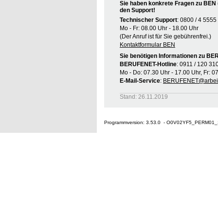
Sie haben konkrete Fragen zu BEN 
den Support!
Technischer Support
: 0800 / 4 5555
Mo - Fr: 08.00 Uhr - 18.00 Uhr
(Der Anruf ist für Sie gebührenfrei.)
Kontaktformular BEN
Sie benötigen Informationen zu B
BERUFENET-Hotline
: 0911 / 120 31
Mo - Do: 07.30 Uhr - 17.00 Uhr, Fr: 0
E-Mail-Service
:
BERUFENET@arbeit
Stand: 26.11.2019
Programmversion: 3.53.0 - O0V02YF5_PERM01_