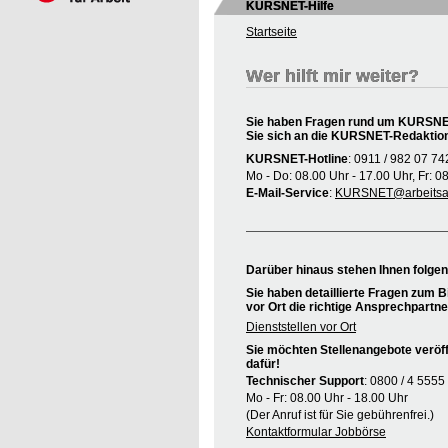
KURSNET-Hilfe
Startseite
Wer hilft mir weiter?
Sie haben Fragen rund um KURSNET
Sie sich an die KURSNET-Redaktio
KURSNET-Hotline
: 0911 / 982 07 74
Mo - Do: 08.00 Uhr - 17.00 Uhr, Fr: 0
E-Mail-Service
:
KURSNET@arbeitsag
Darüber hinaus stehen Ihnen folge
Sie haben detaillierte Fragen zum B
vor Ort die richtige Ansprechpartne
Dienststellen vor Ort
Sie möchten Stellenangebote veröff
dafür!
Technischer Support
: 0800 / 4 5555
Mo - Fr: 08.00 Uhr - 18.00 Uhr
(Der Anruf ist für Sie gebührenfrei.)
Kontaktformular Jobbörse