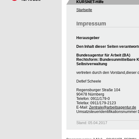
KURSNET-Hilfe
Startseite
Impressum
Herausgeber
Den Inhalt dieser Seiten verantwort
Bundesagentur für Arbeit (BA)
Rechtsform: Bundesunmittelbare Kö
Selbstverwaltung
vertreten durch den Vorstand,dieser 
Detlef Scheele
Regensburger Straße 104
90478 Nürnberg
Telefon: 0911/179-0
Telefax: 0911/179-2123
E-Mail:
Zentrale@arbeitsagentur.de
Umsatzsteueridentifikationsnumme
Stand: 05.04.2017