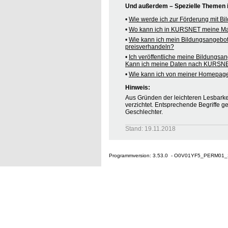
Und außerdem – Spezielle Themen
•
Wie werde ich zur Förderung mit B
•
Wo kann ich in KURSNET meine M
•
Wie kann ich mein Bildungsangebo
preisverhandeln?
•
Ich veröffentliche meine Bildungsa
Kann ich meine Daten nach KURSNE
•
Wie kann ich von meiner Homepag
Hinweis:
Aus Gründen der leichteren Lesbarkei
verzichtet. Entsprechende Begriffe g
Geschlechter.
Stand: 19.11.2018
Programmversion: 3.53.0 - O0V01YF5_PERM01_