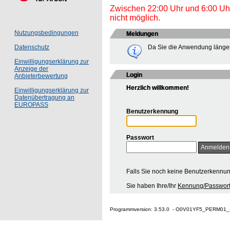
Zwischen 22:00 Uhr und 6:00 Uhr 
nicht möglich.
Nutzungsbedingungen
Meldungen
Da Sie die Anwendung länger
Datenschutz
Einwilligungserklärung zur
Anzeige der
Login
Anbieterbewertung
Herzlich willkommen!
Einwilligungserklärung zur
Datenübertragung an
EUROPASS
Benutzerkennung
Passwort
Falls Sie noch keine Benutzerkennu
Sie haben Ihre/Ihr
Kennung/Passwort
Programmversion: 3.53.0 - O0V01YF5_PERM01_