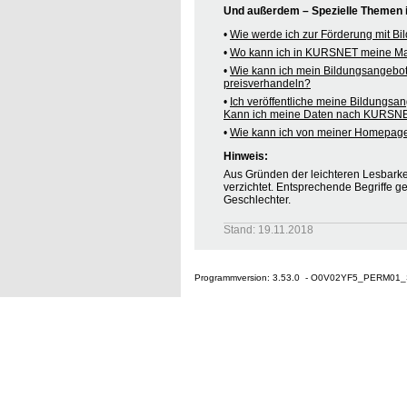
Und außerdem – Spezielle Themen
•
Wie werde ich zur Förderung mit B
•
Wo kann ich in KURSNET meine M
•
Wie kann ich mein Bildungsangebo
preisverhandeln?
•
Ich veröffentliche meine Bildungsa
Kann ich meine Daten nach KURSNE
•
Wie kann ich von meiner Homepag
Hinweis:
Aus Gründen der leichteren Lesbarkei
verzichtet. Entsprechende Begriffe g
Geschlechter.
Stand: 19.11.2018
Programmversion: 3.53.0 - O0V02YF5_PERM01_