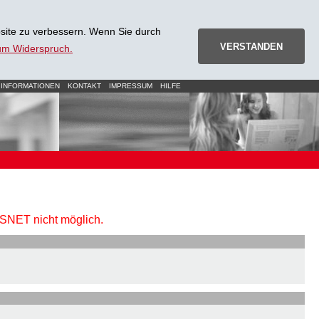
site zu verbessern. Wenn Sie durch
VERSTANDEN
zum Widerspruch.
 INFORMATIONEN
KONTAKT
IMPRESSUM
HILFE
URSNET nicht möglich.