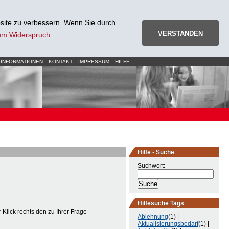
site zu verbessern. Wenn Sie durch
VERSTANDEN
zum Widerspruch.
 INFORMATIONEN
KONTAKT
IMPRESSUM
HILFE
Hilfe - Suche
Suchwort:
Hilfesuche Tags
Klick rechts den zu Ihrer Frage
Ablehnung
(1) |
Aktualisierungsbedarf
(1) |