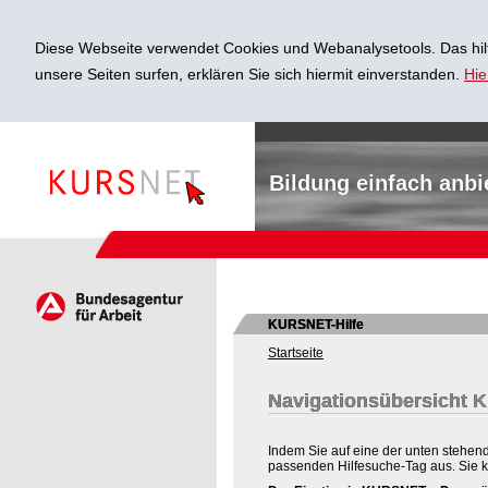
Diese Webseite verwendet Cookies und Webanalysetools. Das hilf
unsere Seiten surfen, erklären Sie sich hiermit einverstanden.
Hie
Bildung einfach anbi
KURSNET-Hilfe
Startseite
Navigationsübersicht
Indem Sie auf eine der unten stehend
passenden Hilfesuche-Tag aus. Sie 