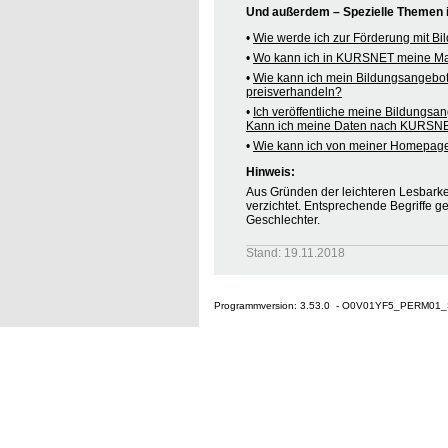
Und außerdem – Spezielle Themen
•
Wie werde ich zur Förderung mit B
•
Wo kann ich in KURSNET meine M
•
Wie kann ich mein Bildungsangebo
preisverhandeln?
•
Ich veröffentliche meine Bildungsa
Kann ich meine Daten nach KURSNE
•
Wie kann ich von meiner Homepag
Hinweis:
Aus Gründen der leichteren Lesbarkei
verzichtet. Entsprechende Begriffe g
Geschlechter.
Stand: 19.11.2018
Programmversion: 3.53.0 - O0V01YF5_PERM01_