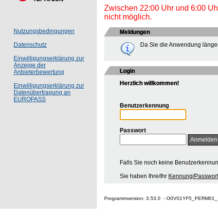
Zwischen 22:00 Uhr und 6:00 Uhr 
nicht möglich.
Nutzungsbedingungen
Meldungen
Da Sie die Anwendung länger
Datenschutz
Einwilligungserklärung zur
Anzeige der
Login
Anbieterbewertung
Herzlich willkommen!
Einwilligungserklärung zur
Datenübertragung an
EUROPASS
Benutzerkennung
Passwort
Falls Sie noch keine Benutzerkennu
Sie haben Ihre/Ihr
Kennung/Passwort
Programmversion: 3.53.0 - O0V01YF5_PERM01_