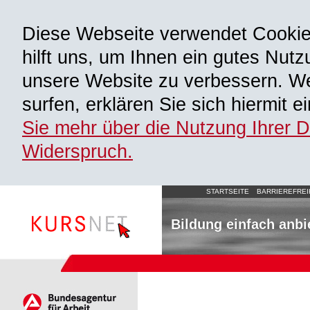
Diese Webseite verwendet Cooki
hilft uns, um Ihnen ein gutes Nutz
unsere Website zu verbessern. We
surfen, erklären Sie sich hiermit 
Sie mehr über die Nutzung Ihrer 
Widerspruch.
STARTSEITE
BARRIEREFREI
Bildung einfach anbi