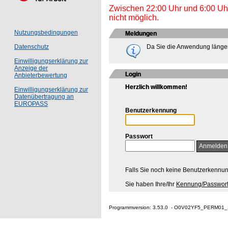
Zwischen 22:00 Uhr und 6:00 Uhr 
nicht möglich.
Nutzungsbedingungen
Meldungen
Da Sie die Anwendung länger
Datenschutz
Einwilligungserklärung zur
Anzeige der
Login
Anbieterbewertung
Herzlich willkommen!
Einwilligungserklärung zur
Datenübertragung an
EUROPASS
Benutzerkennung
Passwort
Falls Sie noch keine Benutzerkennu
Sie haben Ihre/Ihr
Kennung/Passwort
Programmversion: 3.53.0 - O0V02YF5_PERM01_