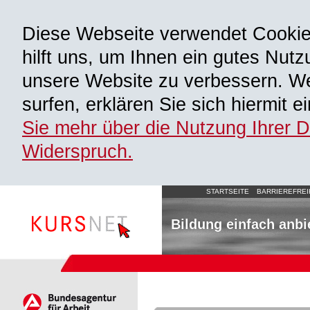
Diese Webseite verwendet Cooki
hilft uns, um Ihnen ein gutes Nutz
unsere Website zu verbessern. We
surfen, erklären Sie sich hiermit 
Sie mehr über die Nutzung Ihrer 
Widerspruch.
STARTSEITE
BARRIEREFREI
Bildung einfach anbi