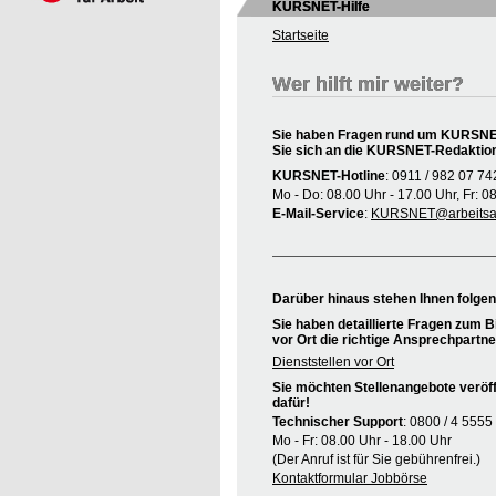
KURSNET-Hilfe
Startseite
Wer hilft mir weiter?
Sie haben Fragen rund um KURSNET
Sie sich an die KURSNET-Redaktio
KURSNET-Hotline
: 0911 / 982 07 74
Mo - Do: 08.00 Uhr - 17.00 Uhr, Fr: 0
E-Mail-Service
:
KURSNET@arbeitsag
Darüber hinaus stehen Ihnen folge
Sie haben detaillierte Fragen zum B
vor Ort die richtige Ansprechpartne
Dienststellen vor Ort
Sie möchten Stellenangebote veröff
dafür!
Technischer Support
: 0800 / 4 5555
Mo - Fr: 08.00 Uhr - 18.00 Uhr
(Der Anruf ist für Sie gebührenfrei.)
Kontaktformular Jobbörse