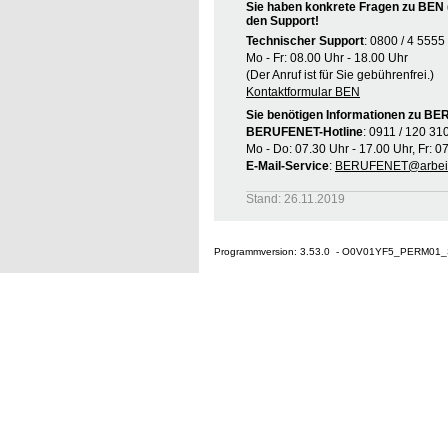
Sie haben konkrete Fragen zu BEN 
den Support!
Technischer Support
: 0800 / 4 5555
Mo - Fr: 08.00 Uhr - 18.00 Uhr
(Der Anruf ist für Sie gebührenfrei.)
Kontaktformular BEN
Sie benötigen Informationen zu B
BERUFENET-Hotline
: 0911 / 120 31
Mo - Do: 07.30 Uhr - 17.00 Uhr, Fr: 0
E-Mail-Service
:
BERUFENET@arbeit
Stand: 26.11.2019
Programmversion: 3.53.0 - O0V01YF5_PERM01_