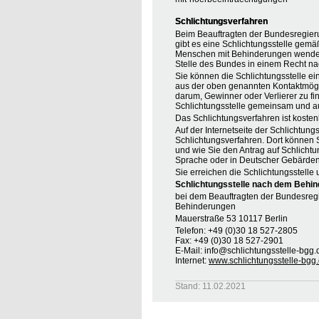
Schlichtungsverfahren
Beim Beauftragten der Bundesregier
gibt es eine Schlichtungsstelle gemä
Menschen mit Behinderungen wenden, 
Stelle des Bundes in einem Recht na
Sie können die Schlichtungsstelle ei
aus der oben genannten Kontaktmöglic
darum, Gewinner oder Verlierer zu find
Schlichtungsstelle gemeinsam und au
Das Schlichtungsverfahren ist koste
Auf der Internetseite der Schlichtung
Schlichtungsverfahren. Dort können S
und wie Sie den Antrag auf Schlichtu
Sprache oder in Deutscher Gebärden
Sie erreichen die Schlichtungsstelle 
Schlichtungsstelle nach dem Behin
bei dem Beauftragten der Bundesreg
Behinderungen
Mauerstraße 53 10117 Berlin
Telefon: +49 (0)30 18 527-2805
Fax: +49 (0)30 18 527-2901
E-Mail: info@schlichtungsstelle-bgg.
Internet:
www.schlichtungsstelle-bgg
Stand: 11.02.2021