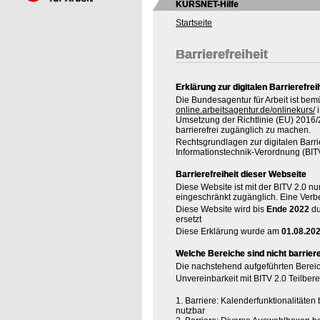
KURSNET-Hilfe
Startseite
Barrierefreiheit
Erklärung zur digitalen Barrierefrei
Die Bundesagentur für Arbeit ist bem
online.arbeitsagentur.de/onlinekurs/
i
Umsetzung der Richtlinie (EU) 2016
barrierefrei zugänglich zu machen.
Rechtsgrundlagen zur digitalen Barrie
Informationstechnik-Verordnung (BIT
Barrierefreiheit dieser Webseite
Diese Website ist mit der BITV 2.0 nur
eingeschränkt zugänglich. Eine Verbe
Diese Website wird bis
Ende 2022
du
ersetzt
Diese Erklärung wurde am
01.08.20
Welche Bereiche sind nicht barriere
Die nachstehend aufgeführten Bereic
Unvereinbarkeit mit BITV 2.0 Teilberei
1. Barriere: Kalenderfunktionalitäte
nutzbar