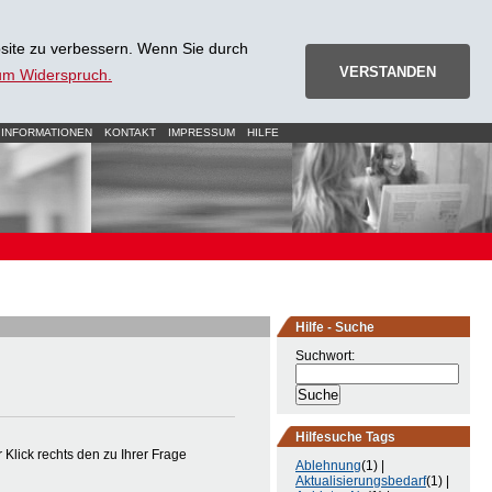
site zu verbessern. Wenn Sie durch
VERSTANDEN
zum Widerspruch.
 INFORMATIONEN
KONTAKT
IMPRESSUM
HILFE
Hilfe - Suche
Suchwort:
Hilfesuche Tags
Klick rechts den zu Ihrer Frage
Ablehnung
(1) |
Aktualisierungsbedarf
(1) |