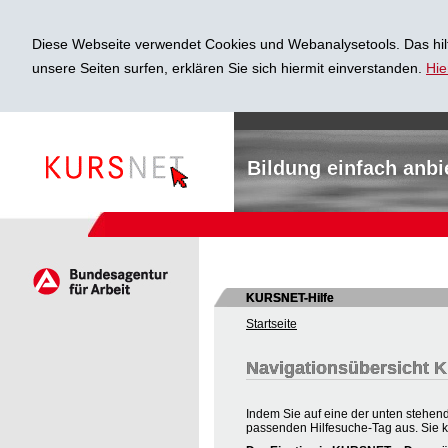
Diese Webseite verwendet Cookies und Webanalysetools. Das hilf
unsere Seiten surfen, erklären Sie sich hiermit einverstanden.
Hie
Bildung einfach anbi
KURSNET-Hilfe
Startseite
Navigationsübersicht
Indem Sie auf eine der unten stehend
passenden Hilfesuche-Tag aus. Sie 