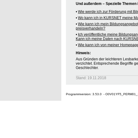
Und außerdem – Spezielle Themen
•
Wie werde ich zur Förderung mit B
•
Wo kann ich in KURSNET meine M
•
Wie kann ich mein Bildungsangebo
preisverhandeln?
•
Ich veröffentliche meine Bildungsa
Kann ich meine Daten nach KURSNE
•
Wie kann ich von meiner Homepag
Hinweis:
Aus Gründen der leichteren Lesbarkei
verzichtet. Entsprechende Begriffe g
Geschlechter.
Stand: 19.11.2018
Programmversion: 3.53.0 - O0V01YF5_PERM01_