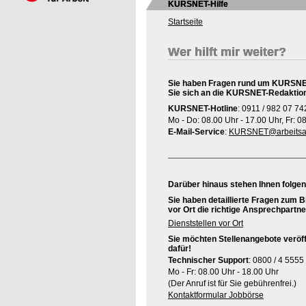
KURSNET-Hilfe
Startseite
Wer hilft mir weiter?
Sie haben Fragen rund um KURSNET
Sie sich an die KURSNET-Redaktio
KURSNET-Hotline
: 0911 / 982 07 74
Mo - Do: 08.00 Uhr - 17.00 Uhr, Fr: 0
E-Mail-Service
:
KURSNET@arbeitsag
Darüber hinaus stehen Ihnen folge
Sie haben detaillierte Fragen zum B
vor Ort die richtige Ansprechpartne
Dienststellen vor Ort
Sie möchten Stellenangebote veröff
dafür!
Technischer Support
: 0800 / 4 5555
Mo - Fr: 08.00 Uhr - 18.00 Uhr
(Der Anruf ist für Sie gebührenfrei.)
Kontaktformular Jobbörse