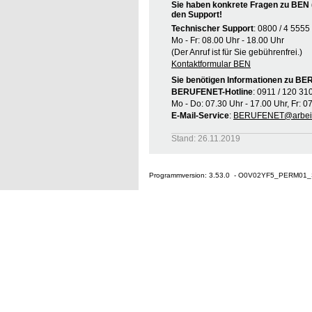
Sie haben konkrete Fragen zu BEN 
den Support!
Technischer Support
: 0800 / 4 5555
Mo - Fr: 08.00 Uhr - 18.00 Uhr
(Der Anruf ist für Sie gebührenfrei.)
Kontaktformular BEN
Sie benötigen Informationen zu B
BERUFENET-Hotline
: 0911 / 120 31
Mo - Do: 07.30 Uhr - 17.00 Uhr, Fr: 0
E-Mail-Service
:
BERUFENET@arbeit
Stand: 26.11.2019
Programmversion: 3.53.0 - O0V02YF5_PERM01_