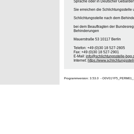
Sprache oder in Deutscher Gebärden
Sie erreichen die Schlichtungsstelle 
Schlichtungsstelle nach dem Behinde
bei dem Beauftragten der Bundesreg
Behinderungen
Mauerstraße 53 10117 Berlin
Telefon: +49 (0)30 18 527-2805
Fax: +49 (0)30 18 527-2901
E-Mail:
info@schlichtungsstelle-bgg.
Internet:
https://www.schlichtungsstel
Programmversion: 3.53.0 - O0V01YF5_PERM01_