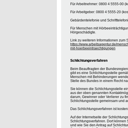
Für Arbeitnehmer: 0800 4 5555-00 (ko
Für Arbeitgeber: 0800 4 5555-20 (kos
Gebärdentelefonie und Schrifttelefon
Für Menschen mit Hörbeeinträchtigung
Hörgeschädigte.
Link zu weiteren Informationen zum S
https://www.arbeitsagentur.de/mensc
mit-hoerbeeintraechtigungen
Schlichtungsverfahren
Beim Beauftragten der Bundesregier
gibt es eine Schlichtungsstelle gemä
Menschen mit Behinderungen wenden, 
Stelle des Bundes in einem Recht na
Sie können die Schlichtungsstelle ei
aus der oben genannten Kontaktmöglic
darum, Gewinner oder Verlierer zu find
Schlichtungsstelle gemeinsam und au
Das Schlichtungsverfahren ist koste
Auf der Internetseite der Schlichtung
Schlichtungsverfahren. Dort können S
und wie Sie den Antrag auf Schlichtu