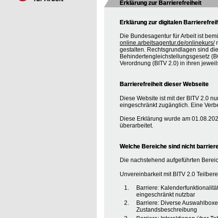
Erklärung zur Barrierefreiheit
Erklärung zur digitalen Barrierefrei
Die Bundesagentur für Arbeit ist bem
online.arbeitsagentur.de/onlinekurs/
m
gestalten. Rechtsgrundlagen sind d
Behindertengleichstellungsgesetz (BG
Verordnung (BITV 2.0) in ihren jewei
Barrierefreiheit dieser Webseite
Diese Website ist mit der BITV 2.0 nur
eingeschränkt zugänglich. Eine Verbe
Diese Erklärung wurde am 01.08.2020
überarbeitet.
Welche Bereiche sind nicht barriere
Die nachstehend aufgeführten Bereic
Unvereinbarkeit mit BITV 2.0 Teilberei
Barriere: Kalenderfunktionalit
eingeschränkt nutzbar
Barriere: Diverse Auswahlboxe
Zustandsbeschreibung