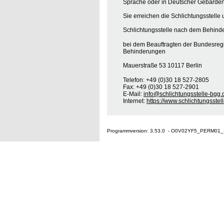
Sprache oder in Deutscher Gebärden
Sie erreichen die Schlichtungsstelle 
Schlichtungsstelle nach dem Behinde
bei dem Beauftragten der Bundesreg
Behinderungen
Mauerstraße 53 10117 Berlin
Telefon: +49 (0)30 18 527-2805
Fax: +49 (0)30 18 527-2901
E-Mail:
info@schlichtungsstelle-bgg.
Internet:
https://www.schlichtungsstel
Programmversion: 3.53.0 - O0V02YF5_PERM01_