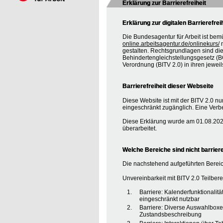
Erklärung zur Barrierefreiheit
Erklärung zur digitalen Barrierefrei
Die Bundesagentur für Arbeit ist bem
online.arbeitsagentur.de/onlinekurs/
m
gestalten. Rechtsgrundlagen sind d
Behindertengleichstellungsgesetz (BG
Verordnung (BITV 2.0) in ihren jewei
Barrierefreiheit dieser Webseite
Diese Website ist mit der BITV 2.0 nur
eingeschränkt zugänglich. Eine Verbe
Diese Erklärung wurde am 01.08.2020
überarbeitet.
Welche Bereiche sind nicht barriere
Die nachstehend aufgeführten Bereic
Unvereinbarkeit mit BITV 2.0 Teilberei
Barriere: Kalenderfunktionalit
eingeschränkt nutzbar
Barriere: Diverse Auswahlboxe
Zustandsbeschreibung