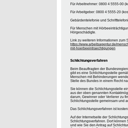
Für Arbeitnehmer: 0800 4 5555-00 (ko
Für Arbeitgeber: 0800 4 5555-20 (kos
Gebärdentelefonie und Schrifttelefon
Für Menschen mit Hörbeeinträchtigung
Hörgeschädigte.
Link zu weiteren Informationen zum S
https://www.arbeitsagentur.de/mensc
mit-hoerbeeintraechtigungen
Schlichtungsverfahren
Beim Beauftragten der Bundesregier
gibt es eine Schlichtungsstelle gemä
Menschen mit Behinderungen wenden, 
Stelle des Bundes in einem Recht na
Sie können die Schlichtungsstelle ei
aus der oben genannten Kontaktmöglic
darum, Gewinner oder Verlierer zu find
Schlichtungsstelle gemeinsam und au
Das Schlichtungsverfahren ist koste
Auf der Internetseite der Schlichtung
Schlichtungsverfahren. Dort können S
und wie Sie den Antrag auf Schlichtu