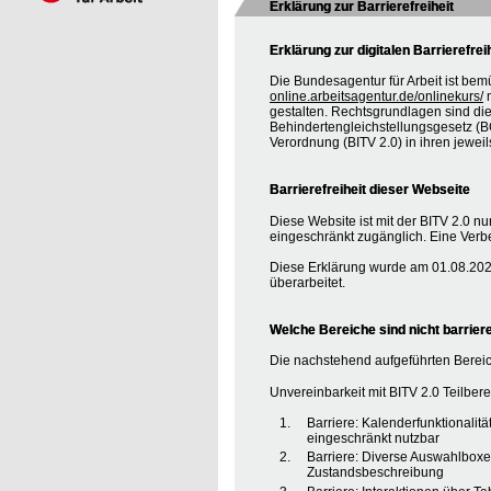
Erklärung zur Barrierefreiheit
Erklärung zur digitalen Barrierefrei
Die Bundesagentur für Arbeit ist bem
online.arbeitsagentur.de/onlinekurs/
m
gestalten. Rechtsgrundlagen sind d
Behindertengleichstellungsgesetz (BG
Verordnung (BITV 2.0) in ihren jewei
Barrierefreiheit dieser Webseite
Diese Website ist mit der BITV 2.0 nur
eingeschränkt zugänglich. Eine Verbe
Diese Erklärung wurde am 01.08.2020
überarbeitet.
Welche Bereiche sind nicht barriere
Die nachstehend aufgeführten Bereic
Unvereinbarkeit mit BITV 2.0 Teilberei
Barriere: Kalenderfunktionalit
eingeschränkt nutzbar
Barriere: Diverse Auswahlboxe
Zustandsbeschreibung