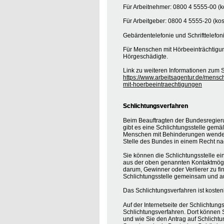
Für Arbeitnehmer: 0800 4 5555-00 (ko
Für Arbeitgeber: 0800 4 5555-20 (kos
Gebärdentelefonie und Schrifttelefon
Für Menschen mit Hörbeeinträchtigung
Hörgeschädigte.
Link zu weiteren Informationen zum S
https://www.arbeitsagentur.de/mensc
mit-hoerbeeintraechtigungen
Schlichtungsverfahren
Beim Beauftragten der Bundesregier
gibt es eine Schlichtungsstelle gemä
Menschen mit Behinderungen wenden, 
Stelle des Bundes in einem Recht na
Sie können die Schlichtungsstelle ei
aus der oben genannten Kontaktmöglic
darum, Gewinner oder Verlierer zu find
Schlichtungsstelle gemeinsam und au
Das Schlichtungsverfahren ist koste
Auf der Internetseite der Schlichtung
Schlichtungsverfahren. Dort können S
und wie Sie den Antrag auf Schlichtu