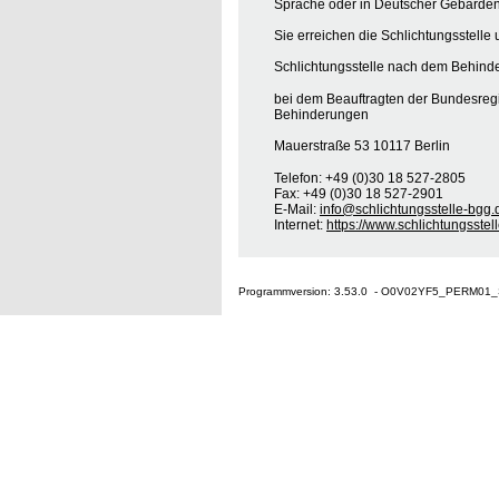
Sprache oder in Deutscher Gebärden
Sie erreichen die Schlichtungsstelle 
Schlichtungsstelle nach dem Behinde
bei dem Beauftragten der Bundesreg
Behinderungen
Mauerstraße 53 10117 Berlin
Telefon: +49 (0)30 18 527-2805
Fax: +49 (0)30 18 527-2901
E-Mail:
info@schlichtungsstelle-bgg.
Internet:
https://www.schlichtungsstel
Programmversion: 3.53.0 - O0V02YF5_PERM01_