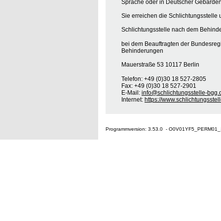
Sprache oder in Deutscher Gebärden
Sie erreichen die Schlichtungsstelle 
Schlichtungsstelle nach dem Behinde
bei dem Beauftragten der Bundesreg
Behinderungen
Mauerstraße 53 10117 Berlin
Telefon: +49 (0)30 18 527-2805
Fax: +49 (0)30 18 527-2901
E-Mail:
info@schlichtungsstelle-bgg.
Internet:
https://www.schlichtungsstel
Programmversion: 3.53.0 - O0V01YF5_PERM01_