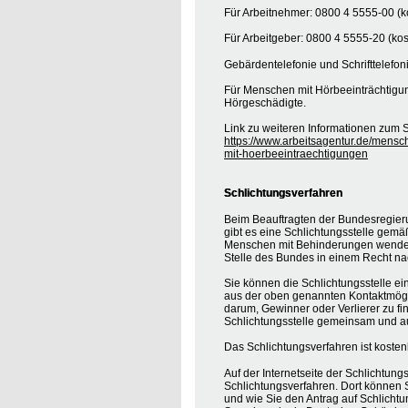
Für Arbeitnehmer: 0800 4 5555-00 (ko
Für Arbeitgeber: 0800 4 5555-20 (kos
Gebärdentelefonie und Schrifttelefon
Für Menschen mit Hörbeeinträchtigung
Hörgeschädigte.
Link zu weiteren Informationen zum S
https://www.arbeitsagentur.de/mensc
mit-hoerbeeintraechtigungen
Schlichtungsverfahren
Beim Beauftragten der Bundesregier
gibt es eine Schlichtungsstelle gemä
Menschen mit Behinderungen wenden, 
Stelle des Bundes in einem Recht na
Sie können die Schlichtungsstelle ei
aus der oben genannten Kontaktmöglic
darum, Gewinner oder Verlierer zu find
Schlichtungsstelle gemeinsam und au
Das Schlichtungsverfahren ist koste
Auf der Internetseite der Schlichtung
Schlichtungsverfahren. Dort können S
und wie Sie den Antrag auf Schlichtu