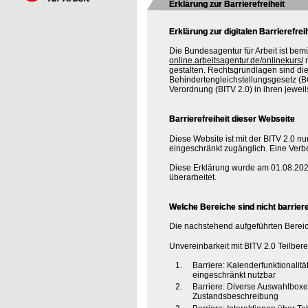
Erklärung zur Barrierefreiheit
Erklärung zur digitalen Barrierefrei
Die Bundesagentur für Arbeit ist bem
online.arbeitsagentur.de/onlinekurs/
m
gestalten. Rechtsgrundlagen sind d
Behindertengleichstellungsgesetz (BG
Verordnung (BITV 2.0) in ihren jewei
Barrierefreiheit dieser Webseite
Diese Website ist mit der BITV 2.0 nur
eingeschränkt zugänglich. Eine Verbe
Diese Erklärung wurde am 01.08.2020
überarbeitet.
Welche Bereiche sind nicht barriere
Die nachstehend aufgeführten Bereic
Unvereinbarkeit mit BITV 2.0 Teilberei
Barriere: Kalenderfunktionalit
eingeschränkt nutzbar
Barriere: Diverse Auswahlboxe
Zustandsbeschreibung