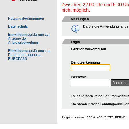
Zwischen 22:00 Uhr und 6:00 Uhr 
nicht möglich.
Nutzungsbedingungen
Meldungen
Da Sie die Anwendung länger
Datenschutz
Einwilligungserklärung zur
Anzeige der
Login
Anbieterbewertung
Herzlich willkommen!
Einwilligungserklärung zur
Datenübertragung an
EUROPASS
Benutzerkennung
Passwort
Falls Sie noch keine Benutzerkennu
Sie haben Ihre/Ihr
Kennung/Passwort
Programmversion: 3.53.0 - O0V02YF5_PERM01_