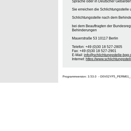
Sprache oder in Deutscher Gebärden
Sie erreichen die Schlichtungsstelle 
Schlichtungsstelle nach dem Behinde
bei dem Beauftragten der Bundesreg
Behinderungen
Mauerstraße 53 10117 Berlin
Telefon: +49 (0)30 18 527-2805
Fax: +49 (0)30 18 527-2901
E-Mail:
info@schlichtungsstelle-bgg.
Internet:
https://www.schlichtungsstel
Programmversion: 3.53.0 - O0V02YF5_PERM01_