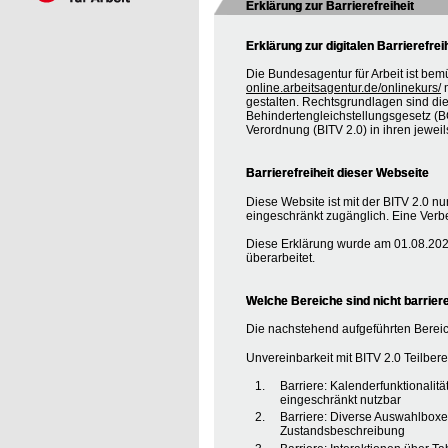
Erklärung zur Barrierefreiheit
Erklärung zur digitalen Barrierefrei
Die Bundesagentur für Arbeit ist bem
online.arbeitsagentur.de/onlinekurs/
m
gestalten. Rechtsgrundlagen sind d
Behindertengleichstellungsgesetz (BG
Verordnung (BITV 2.0) in ihren jewei
Barrierefreiheit dieser Webseite
Diese Website ist mit der BITV 2.0 nur
eingeschränkt zugänglich. Eine Verbe
Diese Erklärung wurde am 01.08.2020
überarbeitet.
Welche Bereiche sind nicht barriere
Die nachstehend aufgeführten Bereic
Unvereinbarkeit mit BITV 2.0 Teilberei
Barriere: Kalenderfunktionalit
eingeschränkt nutzbar
Barriere: Diverse Auswahlboxe
Zustandsbeschreibung