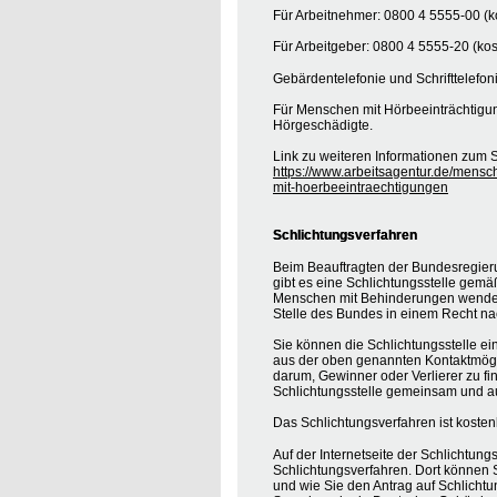
Für Arbeitnehmer: 0800 4 5555-00 (ko
Für Arbeitgeber: 0800 4 5555-20 (kos
Gebärdentelefonie und Schrifttelefon
Für Menschen mit Hörbeeinträchtigung
Hörgeschädigte.
Link zu weiteren Informationen zum S
https://www.arbeitsagentur.de/mensc
mit-hoerbeeintraechtigungen
Schlichtungsverfahren
Beim Beauftragten der Bundesregier
gibt es eine Schlichtungsstelle gemä
Menschen mit Behinderungen wenden, 
Stelle des Bundes in einem Recht na
Sie können die Schlichtungsstelle ei
aus der oben genannten Kontaktmöglic
darum, Gewinner oder Verlierer zu find
Schlichtungsstelle gemeinsam und au
Das Schlichtungsverfahren ist koste
Auf der Internetseite der Schlichtung
Schlichtungsverfahren. Dort können S
und wie Sie den Antrag auf Schlichtu