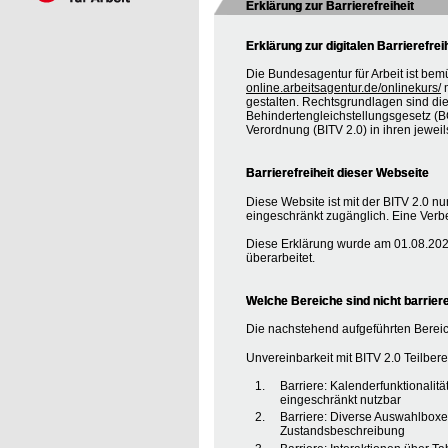
Erklärung zur Barrierefreiheit
Erklärung zur digitalen Barrierefrei
Die Bundesagentur für Arbeit ist bem
online.arbeitsagentur.de/onlinekurs/
m
gestalten. Rechtsgrundlagen sind d
Behindertengleichstellungsgesetz (BG
Verordnung (BITV 2.0) in ihren jewei
Barrierefreiheit dieser Webseite
Diese Website ist mit der BITV 2.0 nur
eingeschränkt zugänglich. Eine Verbe
Diese Erklärung wurde am 01.08.2020
überarbeitet.
Welche Bereiche sind nicht barriere
Die nachstehend aufgeführten Bereic
Unvereinbarkeit mit BITV 2.0 Teilberei
Barriere: Kalenderfunktionalit
eingeschränkt nutzbar
Barriere: Diverse Auswahlboxe
Zustandsbeschreibung