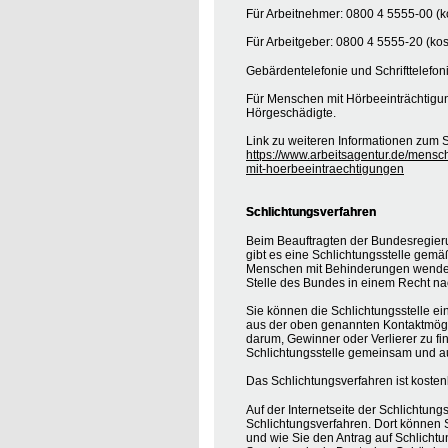
Für Arbeitnehmer: 0800 4 5555-00 (ko
Für Arbeitgeber: 0800 4 5555-20 (kos
Gebärdentelefonie und Schrifttelefon
Für Menschen mit Hörbeeinträchtigung
Hörgeschädigte.
Link zu weiteren Informationen zum S
https://www.arbeitsagentur.de/mensc
mit-hoerbeeintraechtigungen
Schlichtungsverfahren
Beim Beauftragten der Bundesregier
gibt es eine Schlichtungsstelle gemä
Menschen mit Behinderungen wenden, 
Stelle des Bundes in einem Recht na
Sie können die Schlichtungsstelle ei
aus der oben genannten Kontaktmöglic
darum, Gewinner oder Verlierer zu find
Schlichtungsstelle gemeinsam und au
Das Schlichtungsverfahren ist koste
Auf der Internetseite der Schlichtung
Schlichtungsverfahren. Dort können S
und wie Sie den Antrag auf Schlichtu