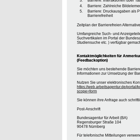
Barriere: Interaktionen über T
Barriere: Zahlreiche Bildele
Barriere: Druckausgaben als 
Barrierefreiheit
Zeitplan der Barrierefreien Alternative
Umfangreiche Such- und Anzeigeteil
Suchvertikalen im Portal der Bundesa
Studiensuche etc. ) verfügbar gemach
Kontaktmöglichkeiten für Anmerkung
(Feedbackoption)
Sie möchten uns bestehende Barrie
Informationen zur Umsetzung der Barr
Nutzen Sie unser elektronisches Kont
https://web.arbeitsagentur.de/portal/
scope=form
Sie können ihre Anfrage auch schrift
Post-Anschrift
Bundesagentur für Arbeit (BA)
Regensburger Straße 104
90478 Nürnberg
Für telefonische Mitteilungen verwe