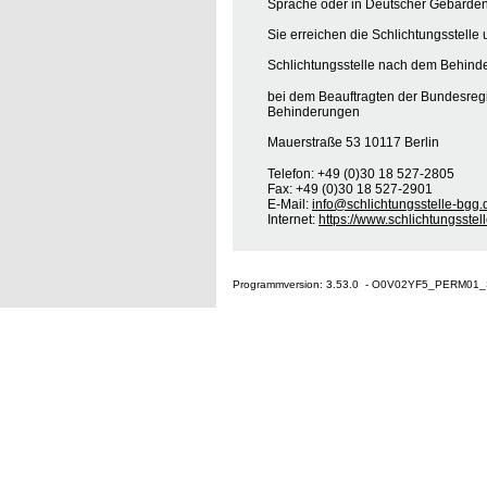
Sprache oder in Deutscher Gebärden
Sie erreichen die Schlichtungsstelle 
Schlichtungsstelle nach dem Behinde
bei dem Beauftragten der Bundesreg
Behinderungen
Mauerstraße 53 10117 Berlin
Telefon: +49 (0)30 18 527-2805
Fax: +49 (0)30 18 527-2901
E-Mail:
info@schlichtungsstelle-bgg.
Internet:
https://www.schlichtungsstel
Programmversion: 3.53.0 - O0V02YF5_PERM01_