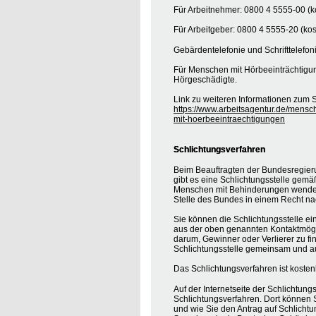
Für Arbeitnehmer: 0800 4 5555-00 (ko
Für Arbeitgeber: 0800 4 5555-20 (kos
Gebärdentelefonie und Schrifttelefon
Für Menschen mit Hörbeeinträchtigung
Hörgeschädigte.
Link zu weiteren Informationen zum S
https://www.arbeitsagentur.de/mensc
mit-hoerbeeintraechtigungen
Schlichtungsverfahren
Beim Beauftragten der Bundesregier
gibt es eine Schlichtungsstelle gemä
Menschen mit Behinderungen wenden, 
Stelle des Bundes in einem Recht na
Sie können die Schlichtungsstelle ei
aus der oben genannten Kontaktmöglic
darum, Gewinner oder Verlierer zu find
Schlichtungsstelle gemeinsam und au
Das Schlichtungsverfahren ist koste
Auf der Internetseite der Schlichtung
Schlichtungsverfahren. Dort können S
und wie Sie den Antrag auf Schlichtu