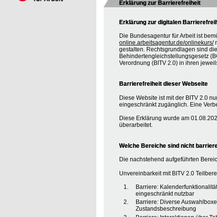
Erklärung zur Barrierefreiheit
Erklärung zur digitalen Barrierefrei
Die Bundesagentur für Arbeit ist bem
online.arbeitsagentur.de/onlinekurs/
m
gestalten. Rechtsgrundlagen sind d
Behindertengleichstellungsgesetz (BG
Verordnung (BITV 2.0) in ihren jewei
Barrierefreiheit dieser Webseite
Diese Website ist mit der BITV 2.0 nur
eingeschränkt zugänglich. Eine Verbe
Diese Erklärung wurde am 01.08.2020
überarbeitet.
Welche Bereiche sind nicht barriere
Die nachstehend aufgeführten Bereic
Unvereinbarkeit mit BITV 2.0 Teilberei
Barriere: Kalenderfunktionalit
eingeschränkt nutzbar
Barriere: Diverse Auswahlboxe
Zustandsbeschreibung