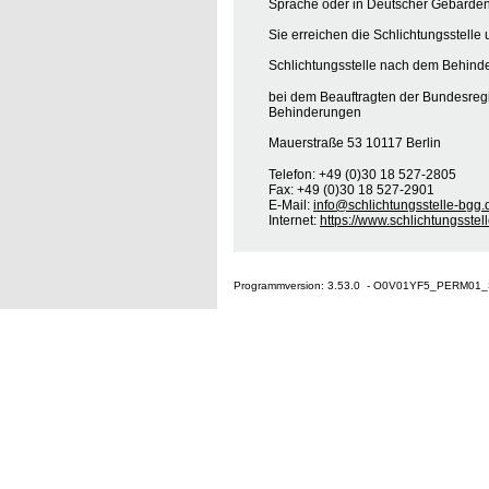
Sprache oder in Deutscher Gebärden
Sie erreichen die Schlichtungsstelle 
Schlichtungsstelle nach dem Behinde
bei dem Beauftragten der Bundesreg
Behinderungen
Mauerstraße 53 10117 Berlin
Telefon: +49 (0)30 18 527-2805
Fax: +49 (0)30 18 527-2901
E-Mail:
info@schlichtungsstelle-bgg.
Internet:
https://www.schlichtungsstel
Programmversion: 3.53.0 - O0V01YF5_PERM01_