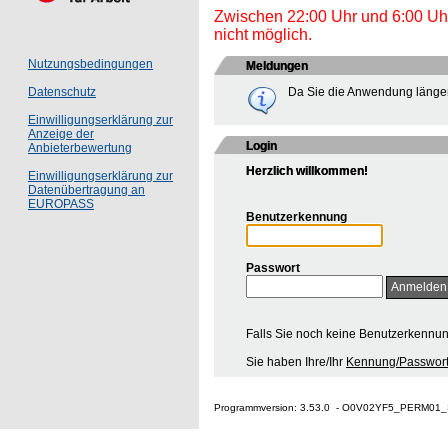
Zwischen 22:00 Uhr und 6:00 Uhr 
nicht möglich.
Nutzungsbedingungen
Meldungen
Da Sie die Anwendung länger
Datenschutz
Einwilligungserklärung zur
Anzeige der
Login
Anbieterbewertung
Herzlich willkommen!
Einwilligungserklärung zur
Datenübertragung an
EUROPASS
Benutzerkennung
Passwort
Falls Sie noch keine Benutzerkennu
Sie haben Ihre/Ihr
Kennung/Passwort
Programmversion: 3.53.0 - O0V02YF5_PERM01_