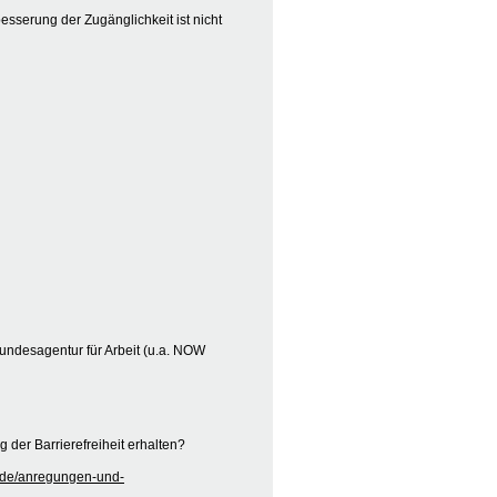
besserung der Zugänglichkeit ist nicht
undesagentur für Arbeit (u.a. NOW
der Barrierefreiheit erhalten?
kt/de/anregungen-und-