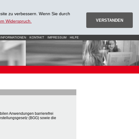
site zu verbessern. Wenn Sie durch
VERSTANDEN
zum Widerspruch.
 INFORMATIONEN
KONTAKT
IMPRESSUM
HILFE
ilen Anwendungen barrierefrei
hstellungsgesetz (BGG) sowie die