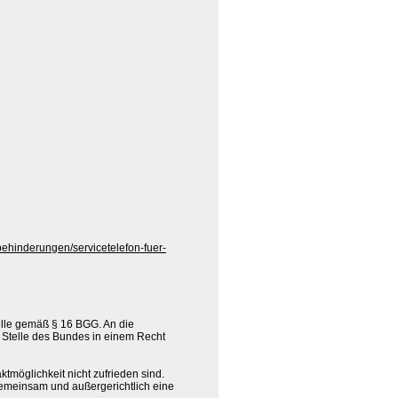
behinderungen/servicetelefon-fuer-
elle gemäß § 16 BGG. An die
 Stelle des Bundes in einem Recht
tmöglichkeit nicht zufrieden sind.
e gemeinsam und außergerichtlich eine