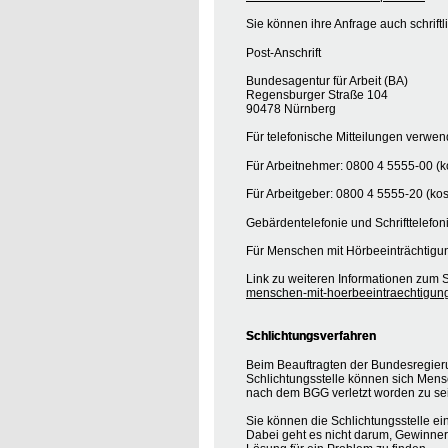
Sie können ihre Anfrage auch schrift
Post-Anschrift
Bundesagentur für Arbeit (BA)
Regensburger Straße 104
90478 Nürnberg
Für telefonische Mitteilungen verwe
Für Arbeitnehmer: 0800 4 5555-00 (ko
Für Arbeitgeber: 0800 4 5555-20 (kos
Gebärdentelefonie und Schrifttelefon
Für Menschen mit Hörbeeinträchtigun
Link zu weiteren Informationen zum S
menschen-mit-hoerbeeintraechtigun
Schlichtungsverfahren
Beim Beauftragten der Bundesregieru
Schlichtungsstelle können sich Mens
nach dem BGG verletzt worden zu se
Sie können die Schlichtungsstelle ei
Dabei geht es nicht darum, Gewinner o