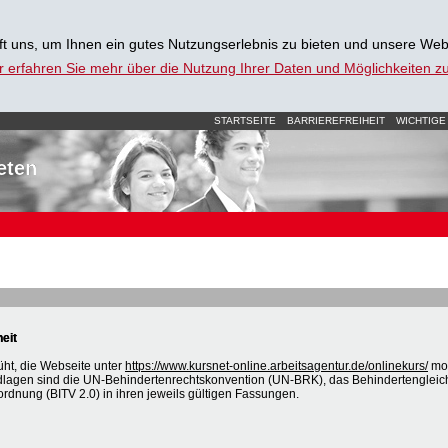
t uns, um Ihnen ein gutes Nutzungserlebnis zu bieten und unsere Web
r erfahren Sie mehr über die Nutzung Ihrer Daten und Möglichkeiten 
STARTSEITE
BARRIEREFREIHEIT
WICHTIGE
eten
heit
üht, die Webseite unter
https://www.kursnet-online.arbeitsagentur.de/onlinekurs/
mob
dlagen sind die UN-Behindertenrechtskonvention (UN-BRK), das Behindertengleic
ordnung (BITV 2.0) in ihren jeweils gültigen Fassungen.