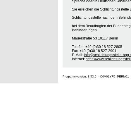
Sprache oder in Deutscher Gebärden
Sie erreichen die Schlichtungsstelle 
Schlichtungsstelle nach dem Behinde
bei dem Beauftragten der Bundesreg
Behinderungen
Mauerstraße 53 10117 Berlin
Telefon: +49 (0)30 18 527-2805
Fax: +49 (0)30 18 527-2901
E-Mail:
info@schlichtungsstelle-bgg.
Internet:
https://www.schlichtungsstel
Programmversion: 3.53.0 - O0V01YF5_PERM01_