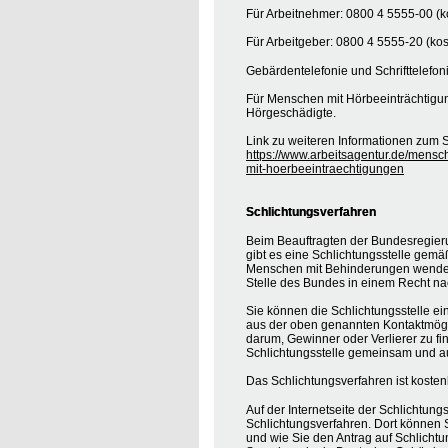
Für Arbeitnehmer: 0800 4 5555-00 (ko
Für Arbeitgeber: 0800 4 5555-20 (kos
Gebärdentelefonie und Schrifttelefon
Für Menschen mit Hörbeeinträchtigung
Hörgeschädigte.
Link zu weiteren Informationen zum S
https://www.arbeitsagentur.de/mensc
mit-hoerbeeintraechtigungen
Schlichtungsverfahren
Beim Beauftragten der Bundesregier
gibt es eine Schlichtungsstelle gemä
Menschen mit Behinderungen wenden, 
Stelle des Bundes in einem Recht na
Sie können die Schlichtungsstelle ei
aus der oben genannten Kontaktmöglic
darum, Gewinner oder Verlierer zu find
Schlichtungsstelle gemeinsam und au
Das Schlichtungsverfahren ist koste
Auf der Internetseite der Schlichtung
Schlichtungsverfahren. Dort können S
und wie Sie den Antrag auf Schlichtu