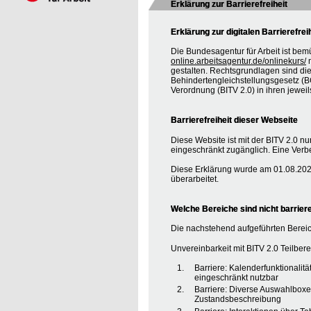
Erklärung zur Barrierefreiheit
Erklärung zur digitalen Barrierefrei
Die Bundesagentur für Arbeit ist bem
online.arbeitsagentur.de/onlinekurs/
m
gestalten. Rechtsgrundlagen sind d
Behindertengleichstellungsgesetz (BG
Verordnung (BITV 2.0) in ihren jewei
Barrierefreiheit dieser Webseite
Diese Website ist mit der BITV 2.0 nur
eingeschränkt zugänglich. Eine Verbe
Diese Erklärung wurde am 01.08.2020
überarbeitet.
Welche Bereiche sind nicht barriere
Die nachstehend aufgeführten Bereic
Unvereinbarkeit mit BITV 2.0 Teilberei
Barriere: Kalenderfunktionalit
eingeschränkt nutzbar
Barriere: Diverse Auswahlboxe
Zustandsbeschreibung