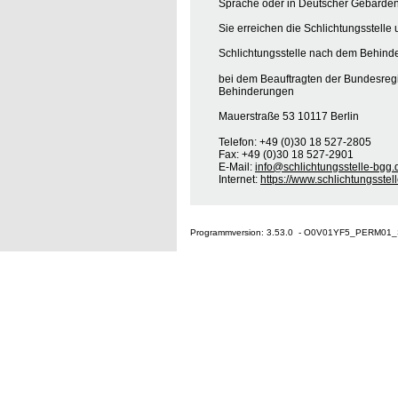
Sprache oder in Deutscher Gebärden
Sie erreichen die Schlichtungsstelle 
Schlichtungsstelle nach dem Behinde
bei dem Beauftragten der Bundesreg
Behinderungen
Mauerstraße 53 10117 Berlin
Telefon: +49 (0)30 18 527-2805
Fax: +49 (0)30 18 527-2901
E-Mail:
info@schlichtungsstelle-bgg.
Internet:
https://www.schlichtungsstel
Programmversion: 3.53.0 - O0V01YF5_PERM01_