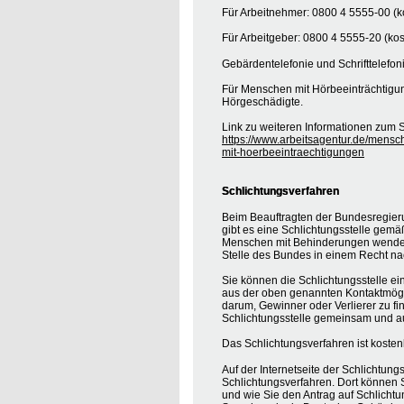
Für Arbeitnehmer: 0800 4 5555-00 (ko
Für Arbeitgeber: 0800 4 5555-20 (kos
Gebärdentelefonie und Schrifttelefon
Für Menschen mit Hörbeeinträchtigung
Hörgeschädigte.
Link zu weiteren Informationen zum S
https://www.arbeitsagentur.de/mensc
mit-hoerbeeintraechtigungen
Schlichtungsverfahren
Beim Beauftragten der Bundesregier
gibt es eine Schlichtungsstelle gemä
Menschen mit Behinderungen wenden, 
Stelle des Bundes in einem Recht na
Sie können die Schlichtungsstelle ei
aus der oben genannten Kontaktmöglic
darum, Gewinner oder Verlierer zu find
Schlichtungsstelle gemeinsam und au
Das Schlichtungsverfahren ist koste
Auf der Internetseite der Schlichtung
Schlichtungsverfahren. Dort können S
und wie Sie den Antrag auf Schlichtu