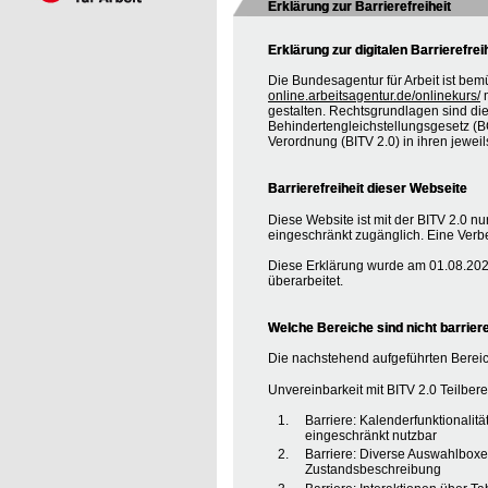
Erklärung zur Barrierefreiheit
Erklärung zur digitalen Barrierefrei
Die Bundesagentur für Arbeit ist bem
online.arbeitsagentur.de/onlinekurs/
m
gestalten. Rechtsgrundlagen sind d
Behindertengleichstellungsgesetz (BG
Verordnung (BITV 2.0) in ihren jewei
Barrierefreiheit dieser Webseite
Diese Website ist mit der BITV 2.0 nur
eingeschränkt zugänglich. Eine Verbe
Diese Erklärung wurde am 01.08.2020
überarbeitet.
Welche Bereiche sind nicht barriere
Die nachstehend aufgeführten Bereic
Unvereinbarkeit mit BITV 2.0 Teilberei
Barriere: Kalenderfunktionalit
eingeschränkt nutzbar
Barriere: Diverse Auswahlboxe
Zustandsbeschreibung