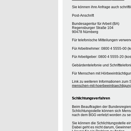
Sie können ihre Anfrage auch schrift
Post-Anschrift
Bundesagentur für Arbeit (BA)
Regensburger Straße 104
90478 Nürnberg
Für telefonische Mitteilungen verwe
Für Arbeitnehmer: 0800 4 5555-00 (ko
Für Arbeitgeber: 0800 4 5555-20 (kos
Gebärdentelefonie und Schrifttelefon
Für Menschen mit Hörbeeinträchtigun
Link zu weiteren Informationen zum S
menschen-mit-hoerbeeintraechtigun
Schlichtungsverfahren
Beim Beauftragten der Bundesregieru
Schlichtungsstelle können sich Mens
nach dem BGG verletzt worden zu se
Sie können die Schlichtungsstelle ei
Dabei geht es nicht darum, Gewinner o