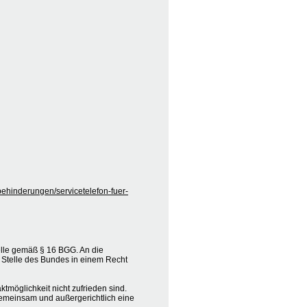
behinderungen/servicetelefon-fuer-
elle gemäß § 16 BGG. An die
 Stelle des Bundes in einem Recht
tmöglichkeit nicht zufrieden sind.
e gemeinsam und außergerichtlich eine