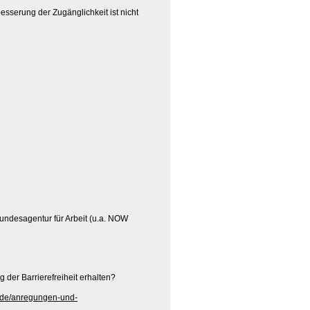
besserung der Zugänglichkeit ist nicht
undesagentur für Arbeit (u.a. NOW
der Barrierefreiheit erhalten?
kt/de/anregungen-und-