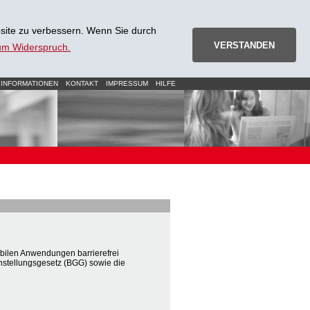
site zu verbessern. Wenn Sie durch
VERSTANDEN
zum Widerspruch.
 INFORMATIONEN
KONTAKT
IMPRESSUM
HILFE
ilen Anwendungen barrierefrei
hstellungsgesetz (BGG) sowie die