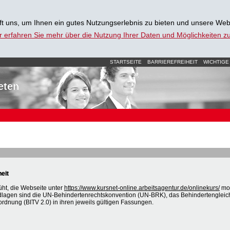
t uns, um Ihnen ein gutes Nutzungserlebnis zu bieten und unsere Web
r erfahren Sie mehr über die Nutzung Ihrer Daten und Möglichkeiten 
STARTSEITE
BARRIEREFREIHEIT
WICHTIGE
eten
heit
üht, die Webseite unter
https://www.kursnet-online.arbeitsagentur.de/onlinekurs/
mob
dlagen sind die UN-Behindertenrechtskonvention (UN-BRK), das Behindertengleic
ordnung (BITV 2.0) in ihren jeweils gültigen Fassungen.