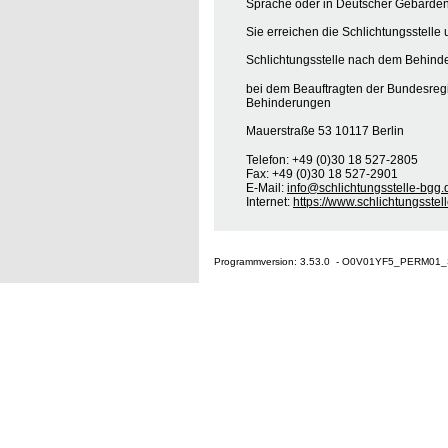
Sprache oder in Deutscher Gebärden
Sie erreichen die Schlichtungsstelle 
Schlichtungsstelle nach dem Behinde
bei dem Beauftragten der Bundesreg
Behinderungen
Mauerstraße 53 10117 Berlin
Telefon: +49 (0)30 18 527-2805
Fax: +49 (0)30 18 527-2901
E-Mail:
info@schlichtungsstelle-bgg.
Internet:
https://www.schlichtungsstel
Programmversion: 3.53.0 - O0V01YF5_PERM01_