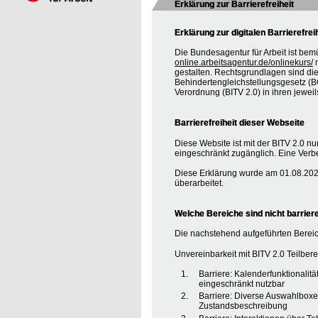
Erklärung zur Barrierefreiheit
Erklärung zur digitalen Barrierefrei
Die Bundesagentur für Arbeit ist bem
online.arbeitsagentur.de/onlinekurs/
m
gestalten. Rechtsgrundlagen sind d
Behindertengleichstellungsgesetz (BG
Verordnung (BITV 2.0) in ihren jewei
Barrierefreiheit dieser Webseite
Diese Website ist mit der BITV 2.0 nur
eingeschränkt zugänglich. Eine Verbe
Diese Erklärung wurde am 01.08.2020
überarbeitet.
Welche Bereiche sind nicht barriere
Die nachstehend aufgeführten Bereic
Unvereinbarkeit mit BITV 2.0 Teilberei
Barriere: Kalenderfunktionalit
eingeschränkt nutzbar
Barriere: Diverse Auswahlboxe
Zustandsbeschreibung