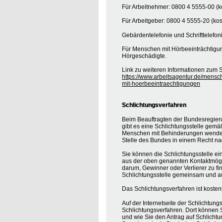
Für Arbeitnehmer: 0800 4 5555-00 (ko
Für Arbeitgeber: 0800 4 5555-20 (kos
Gebärdentelefonie und Schrifttelefon
Für Menschen mit Hörbeeinträchtigung
Hörgeschädigte.
Link zu weiteren Informationen zum S
https://www.arbeitsagentur.de/mensc
mit-hoerbeeintraechtigungen
Schlichtungsverfahren
Beim Beauftragten der Bundesregier
gibt es eine Schlichtungsstelle gemä
Menschen mit Behinderungen wenden, 
Stelle des Bundes in einem Recht na
Sie können die Schlichtungsstelle ei
aus der oben genannten Kontaktmöglic
darum, Gewinner oder Verlierer zu find
Schlichtungsstelle gemeinsam und au
Das Schlichtungsverfahren ist koste
Auf der Internetseite der Schlichtung
Schlichtungsverfahren. Dort können S
und wie Sie den Antrag auf Schlichtu