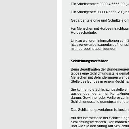
Für Arbeitnehmer: 0800 4 5555-00 (ko
Für Arbeitgeber: 0800 4 5555-20 (kos
Gebärdentelefonie und Schrifttelefon
Für Menschen mit Hörbeeinträchtigung
Hörgeschädigte.
Link zu weiteren Informationen zum S
https://www.arbeitsagentur.de/mensc
mit-hoerbeeintraechtigungen
Schlichtungsverfahren
Beim Beauftragten der Bundesregier
gibt es eine Schlichtungsstelle gemä
Menschen mit Behinderungen wenden, 
Stelle des Bundes in einem Recht na
Sie können die Schlichtungsstelle ei
aus der oben genannten Kontaktmöglic
darum, Gewinner oder Verlierer zu find
Schlichtungsstelle gemeinsam und au
Das Schlichtungsverfahren ist koste
Auf der Internetseite der Schlichtung
Schlichtungsverfahren. Dort können S
und wie Sie den Antrag auf Schlichtu