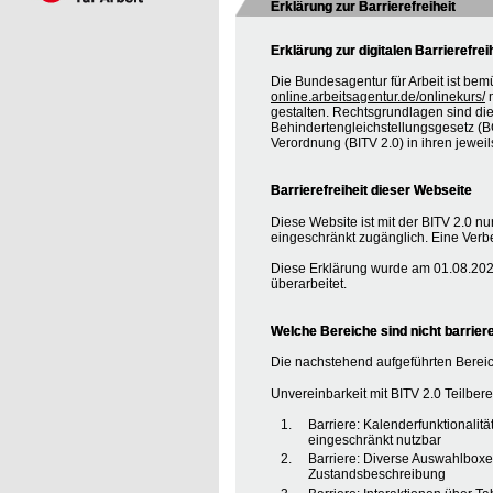
Erklärung zur Barrierefreiheit
Erklärung zur digitalen Barrierefrei
Die Bundesagentur für Arbeit ist bem
online.arbeitsagentur.de/onlinekurs/
m
gestalten. Rechtsgrundlagen sind d
Behindertengleichstellungsgesetz (BG
Verordnung (BITV 2.0) in ihren jewei
Barrierefreiheit dieser Webseite
Diese Website ist mit der BITV 2.0 nur
eingeschränkt zugänglich. Eine Verbe
Diese Erklärung wurde am 01.08.2020
überarbeitet.
Welche Bereiche sind nicht barriere
Die nachstehend aufgeführten Bereic
Unvereinbarkeit mit BITV 2.0 Teilberei
Barriere: Kalenderfunktionalit
eingeschränkt nutzbar
Barriere: Diverse Auswahlboxe
Zustandsbeschreibung