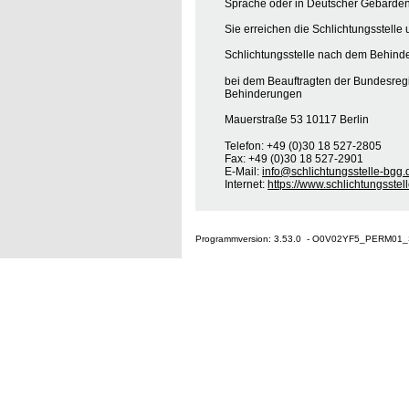
Sprache oder in Deutscher Gebärden
Sie erreichen die Schlichtungsstelle 
Schlichtungsstelle nach dem Behinde
bei dem Beauftragten der Bundesreg
Behinderungen
Mauerstraße 53 10117 Berlin
Telefon: +49 (0)30 18 527-2805
Fax: +49 (0)30 18 527-2901
E-Mail:
info@schlichtungsstelle-bgg.
Internet:
https://www.schlichtungsstel
Programmversion: 3.53.0 - O0V02YF5_PERM01_