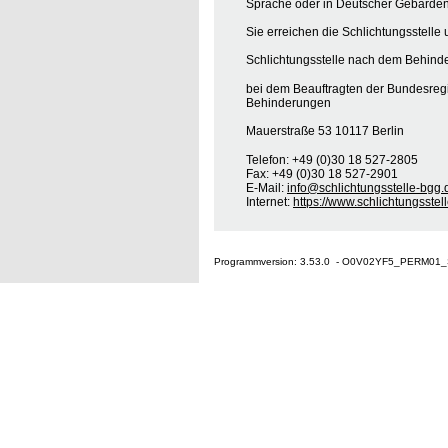
Sprache oder in Deutscher Gebärden
Sie erreichen die Schlichtungsstelle 
Schlichtungsstelle nach dem Behinde
bei dem Beauftragten der Bundesreg
Behinderungen
Mauerstraße 53 10117 Berlin
Telefon: +49 (0)30 18 527-2805
Fax: +49 (0)30 18 527-2901
E-Mail:
info@schlichtungsstelle-bgg.
Internet:
https://www.schlichtungsstel
Programmversion: 3.53.0 - O0V02YF5_PERM01_