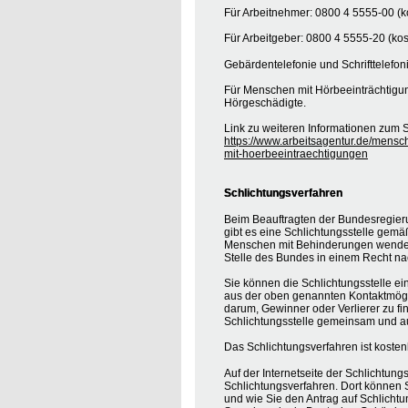
Für Arbeitnehmer: 0800 4 5555-00 (ko
Für Arbeitgeber: 0800 4 5555-20 (kos
Gebärdentelefonie und Schrifttelefon
Für Menschen mit Hörbeeinträchtigung
Hörgeschädigte.
Link zu weiteren Informationen zum S
https://www.arbeitsagentur.de/mensc
mit-hoerbeeintraechtigungen
Schlichtungsverfahren
Beim Beauftragten der Bundesregier
gibt es eine Schlichtungsstelle gemä
Menschen mit Behinderungen wenden, 
Stelle des Bundes in einem Recht na
Sie können die Schlichtungsstelle ei
aus der oben genannten Kontaktmöglic
darum, Gewinner oder Verlierer zu find
Schlichtungsstelle gemeinsam und au
Das Schlichtungsverfahren ist koste
Auf der Internetseite der Schlichtung
Schlichtungsverfahren. Dort können S
und wie Sie den Antrag auf Schlichtu