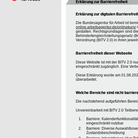
Erklärung zur Barrierefreiheit
Erklärung zur digitalen Barrierefrei
Die Bundesagentur für Arbeit ist bem
online.arbeitsagentur.de/onlinekurs/
m
gestalten. Rechtsgrundlagen sind d
Behindertengleichstellungsgesetz (BG
Verordnung (BITV 2.0) in ihren jewei
Barrierefreiheit dieser Webseite
Diese Website ist mit der BITV 2.0 nur
eingeschränkt zugänglich. Eine Verbe
Diese Erklärung wurde am 01.08.2020
überarbeitet.
Welche Bereiche sind nicht barriere
Die nachstehend aufgeführten Bereic
Unvereinbarkeit mit BITV 2.0 Teilberei
Barriere: Kalenderfunktionalit
eingeschränkt nutzbar
Barriere: Diverse Auswahlboxe
Zustandsbeschreibung