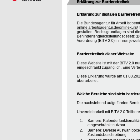
Erklärung zur Barrierefreiheit
Erklärung zur digitalen Barrierefrei
Die Bundesagentur für Arbeit ist bem
online.arbeitsagentur.de/onlinekurs/
m
gestalten. Rechtsgrundlagen sind d
Behindertengleichstellungsgesetz (BG
Verordnung (BITV 2.0) in ihren jewei
Barrierefreiheit dieser Webseite
Diese Website ist mit der BITV 2.0 nur
eingeschränkt zugänglich. Eine Verbe
Diese Erklärung wurde am 01.08.2020
überarbeitet.
Welche Bereiche sind nicht barriere
Die nachstehend aufgeführten Bereic
Unvereinbarkeit mit BITV 2.0 Teilberei
Barriere: Kalenderfunktionalit
eingeschränkt nutzbar
Barriere: Diverse Auswahlboxe
Zustandsbeschreibung