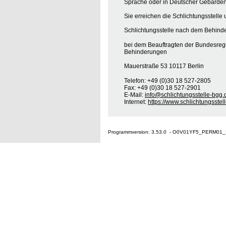
Sprache oder in Deutscher Gebärden
Sie erreichen die Schlichtungsstelle 
Schlichtungsstelle nach dem Behinde
bei dem Beauftragten der Bundesreg
Behinderungen
Mauerstraße 53 10117 Berlin
Telefon: +49 (0)30 18 527-2805
Fax: +49 (0)30 18 527-2901
E-Mail:
info@schlichtungsstelle-bgg.
Internet:
https://www.schlichtungsstel
Programmversion: 3.53.0 - O0V01YF5_PERM01_