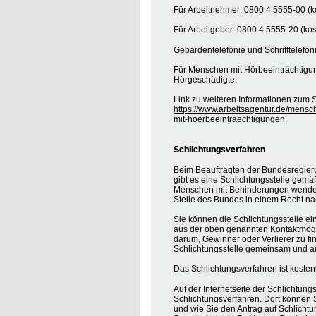
Für Arbeitnehmer: 0800 4 5555-00 (ko
Für Arbeitgeber: 0800 4 5555-20 (kos
Gebärdentelefonie und Schrifttelefon
Für Menschen mit Hörbeeinträchtigung
Hörgeschädigte.
Link zu weiteren Informationen zum S
https://www.arbeitsagentur.de/mensc
mit-hoerbeeintraechtigungen
Schlichtungsverfahren
Beim Beauftragten der Bundesregier
gibt es eine Schlichtungsstelle gemä
Menschen mit Behinderungen wenden, 
Stelle des Bundes in einem Recht na
Sie können die Schlichtungsstelle ei
aus der oben genannten Kontaktmöglic
darum, Gewinner oder Verlierer zu find
Schlichtungsstelle gemeinsam und au
Das Schlichtungsverfahren ist koste
Auf der Internetseite der Schlichtung
Schlichtungsverfahren. Dort können S
und wie Sie den Antrag auf Schlichtu