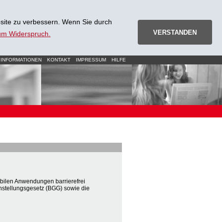
site zu verbessern. Wenn Sie durch
VERSTANDEN
zum Widerspruch.
 INFORMATIONEN
KONTAKT
IMPRESSUM
HILFE
ilen Anwendungen barrierefrei
hstellungsgesetz (BGG) sowie die