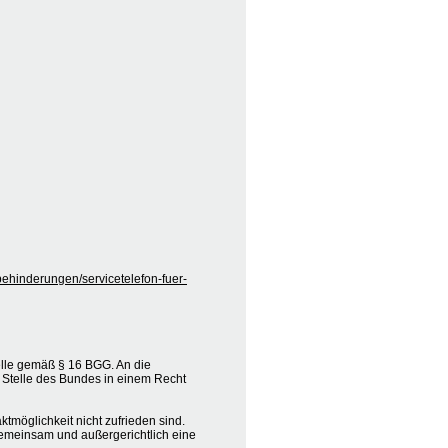
behinderungen/servicetelefon-fuer-
elle gemäß § 16 BGG. An die
 Stelle des Bundes in einem Recht
tmöglichkeit nicht zufrieden sind.
e gemeinsam und außergerichtlich eine