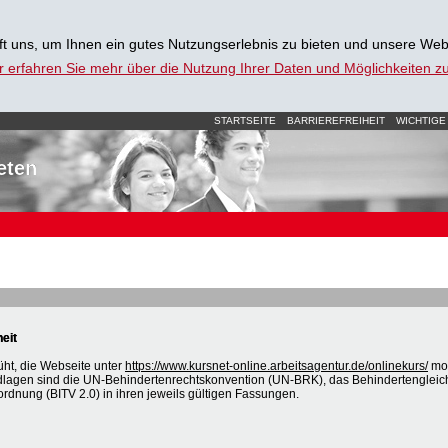
t uns, um Ihnen ein gutes Nutzungserlebnis zu bieten und unsere Web
r erfahren Sie mehr über die Nutzung Ihrer Daten und Möglichkeiten 
STARTSEITE
BARRIEREFREIHEIT
WICHTIGE
eten
heit
üht, die Webseite unter
https://www.kursnet-online.arbeitsagentur.de/onlinekurs/
mob
dlagen sind die UN-Behindertenrechtskonvention (UN-BRK), das Behindertengleic
ordnung (BITV 2.0) in ihren jeweils gültigen Fassungen.