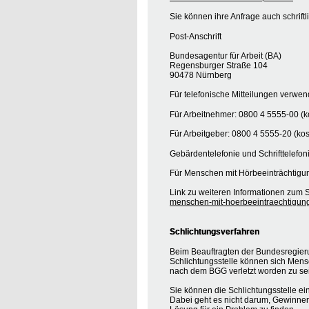
Sie können ihre Anfrage auch schrift
Post-Anschrift
Bundesagentur für Arbeit (BA)
Regensburger Straße 104
90478 Nürnberg
Für telefonische Mitteilungen verwe
Für Arbeitnehmer: 0800 4 5555-00 (ko
Für Arbeitgeber: 0800 4 5555-20 (kos
Gebärdentelefonie und Schrifttelefon
Für Menschen mit Hörbeeinträchtigun
Link zu weiteren Informationen zum S
menschen-mit-hoerbeeintraechtigun
Schlichtungsverfahren
Beim Beauftragten der Bundesregieru
Schlichtungsstelle können sich Mens
nach dem BGG verletzt worden zu se
Sie können die Schlichtungsstelle ei
Dabei geht es nicht darum, Gewinner o