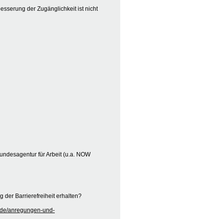
besserung der Zugänglichkeit ist nicht
undesagentur für Arbeit (u.a. NOW
der Barrierefreiheit erhalten?
kt/de/anregungen-und-