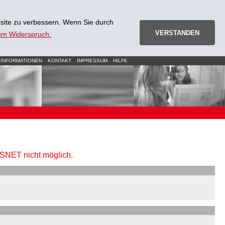
site zu verbessern. Wenn Sie durch
VERSTANDEN
zum Widerspruch.
 INFORMATIONEN
KONTAKT
IMPRESSUM
HILFE
URSNET nicht möglich.