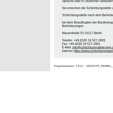
Sprache oder in Deutscher Gebärden
Sie erreichen die Schlichtungsstelle 
Schlichtungsstelle nach dem Behinde
bei dem Beauftragten der Bundesreg
Behinderungen
Mauerstraße 53 10117 Berlin
Telefon: +49 (0)30 18 527-2805
Fax: +49 (0)30 18 527-2901
E-Mail:
info@schlichtungsstelle-bgg.
Internet:
https://www.schlichtungsstel
Programmversion: 3.53.0 - O0V02YF5_PERM01_