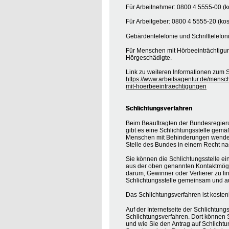
Für Arbeitnehmer: 0800 4 5555-00 (ko
Für Arbeitgeber: 0800 4 5555-20 (kos
Gebärdentelefonie und Schrifttelefon
Für Menschen mit Hörbeeinträchtigung
Hörgeschädigte.
Link zu weiteren Informationen zum S
https://www.arbeitsagentur.de/mensc
mit-hoerbeeintraechtigungen
Schlichtungsverfahren
Beim Beauftragten der Bundesregier
gibt es eine Schlichtungsstelle gemä
Menschen mit Behinderungen wenden, 
Stelle des Bundes in einem Recht na
Sie können die Schlichtungsstelle ei
aus der oben genannten Kontaktmöglic
darum, Gewinner oder Verlierer zu find
Schlichtungsstelle gemeinsam und au
Das Schlichtungsverfahren ist koste
Auf der Internetseite der Schlichtung
Schlichtungsverfahren. Dort können S
und wie Sie den Antrag auf Schlichtu