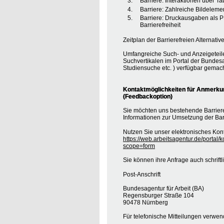
Barriere: Interaktionen über T
Barriere: Zahlreiche Bildele
Barriere: Druckausgaben als 
Barrierefreiheit
Zeitplan der Barrierefreien Alternative
Umfangreiche Such- und Anzeigeteil
Suchvertikalen im Portal der Bundesa
Studiensuche etc. ) verfügbar gemach
Kontaktmöglichkeiten für Anmerkung
(Feedbackoption)
Sie möchten uns bestehende Barrie
Informationen zur Umsetzung der Barr
Nutzen Sie unser elektronisches Kont
https://web.arbeitsagentur.de/portal/
scope=form
Sie können ihre Anfrage auch schrift
Post-Anschrift
Bundesagentur für Arbeit (BA)
Regensburger Straße 104
90478 Nürnberg
Für telefonische Mitteilungen verwe