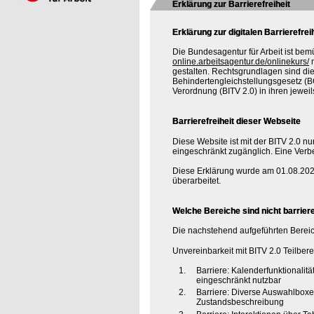
Erklärung zur Barrierefreiheit
Erklärung zur digitalen Barrierefrei
Die Bundesagentur für Arbeit ist bem
online.arbeitsagentur.de/onlinekurs/
m
gestalten. Rechtsgrundlagen sind d
Behindertengleichstellungsgesetz (BG
Verordnung (BITV 2.0) in ihren jewei
Barrierefreiheit dieser Webseite
Diese Website ist mit der BITV 2.0 nur
eingeschränkt zugänglich. Eine Verbe
Diese Erklärung wurde am 01.08.2020
überarbeitet.
Welche Bereiche sind nicht barriere
Die nachstehend aufgeführten Bereic
Unvereinbarkeit mit BITV 2.0 Teilberei
Barriere: Kalenderfunktionalit
eingeschränkt nutzbar
Barriere: Diverse Auswahlboxe
Zustandsbeschreibung