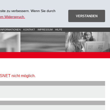
site zu verbessern. Wenn Sie durch
VERSTANDEN
zum Widerspruch.
 INFORMATIONEN
KONTAKT
IMPRESSUM
HILFE
URSNET nicht möglich.