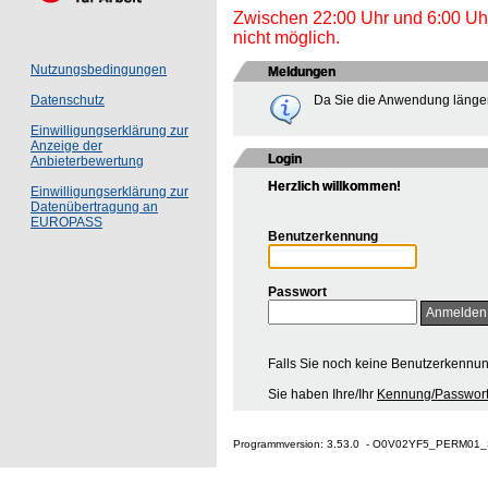
Zwischen 22:00 Uhr und 6:00 Uhr 
nicht möglich.
Nutzungsbedingungen
Meldungen
Da Sie die Anwendung länger
Datenschutz
Einwilligungserklärung zur
Anzeige der
Login
Anbieterbewertung
Herzlich willkommen!
Einwilligungserklärung zur
Datenübertragung an
EUROPASS
Benutzerkennung
Passwort
Falls Sie noch keine Benutzerkennu
Sie haben Ihre/Ihr
Kennung/Passwort
Programmversion: 3.53.0 - O0V02YF5_PERM01_